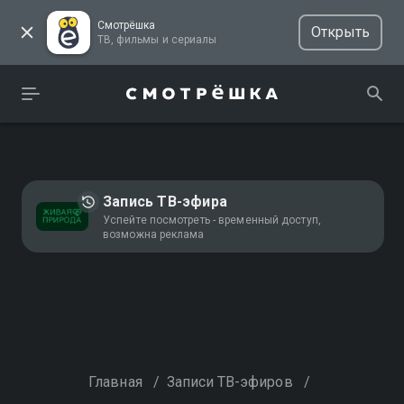
Смотрёшка
Открыть
ТВ, фильмы и сериалы
Запись ТВ-эфира
Успейте посмотреть - временный доступ,
возможна реклама
Главная
/
Записи ТВ-эфиров
/