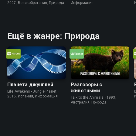
2007, Великобритания, Природа
Информация
Ещё в жанре: Природа
Планета джунглей
Разговоры с
животными
Life Awakens - Jungle Planet •
B
2015, Испания, Информация
Talk to the Animals • 1993,
Австралия, Природа