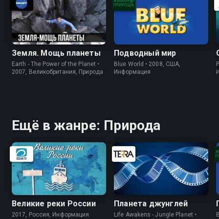
Земля. Мощь планеты
Подводный мир
Earth - The Power of the Planet •
Blue World • 2008, США,
P
2007, Великобритания, Природа
Информация
Ещё в жанре: Природа
Великие реки России
Планета джунглей
2017, Россия, Информация
Life Awakens - Jungle Planet •
B