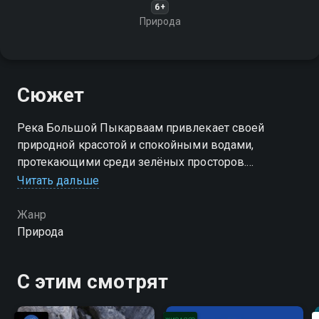
6+
Природа
Сюжет
Река Большой Пыкарваам привлекает своей
природной красотой и спокойными водами,
протекающими среди зелёных просторов.
Насладитесь этим уголком
Читать дальше
Жанр
Природа
С этим смотрят