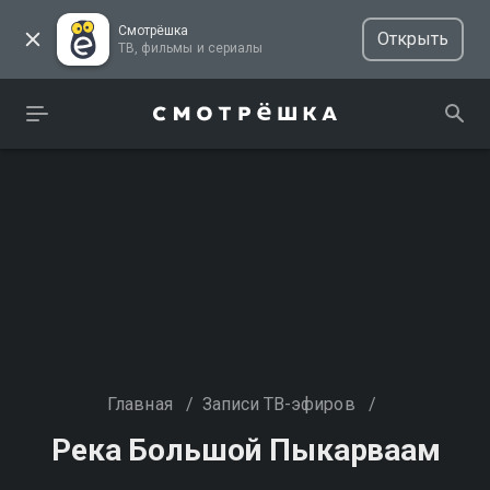
Смотрёшка
Открыть
ТВ, фильмы и сериалы
Главная
/
Записи ТВ-эфиров
/
Река Большой Пыкарваам