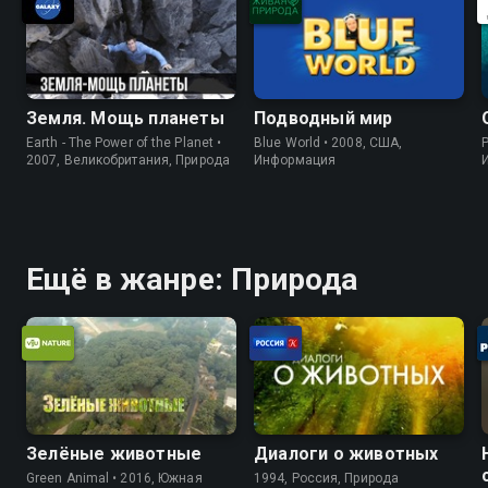
Земля. Мощь планеты
Подводный мир
Earth - The Power of the Planet •
Blue World • 2008, США,
P
2007, Великобритания, Природа
Информация
Ещё в жанре: Природа
Зелёные животные
Диалоги о животных
Green Animal • 2016, Южная
1994, Россия, Природа