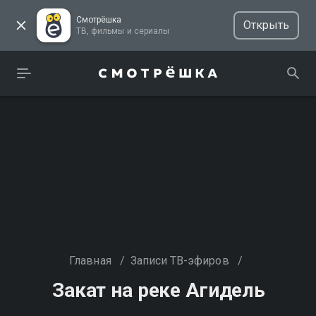
Смотрёшка
Открыть
ТВ, фильмы и сериалы
Главная
/
Записи ТВ-эфиров
/
Закат на реке Агидель