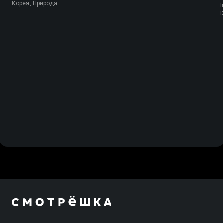
Корея, Природа
I