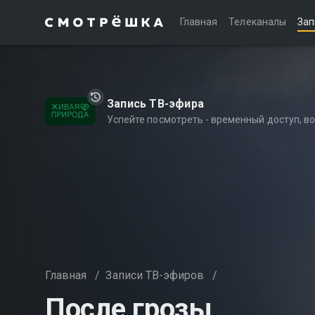
Главная
Телеканалы
Зап
Запись ТВ-эфира
Успейте посмотреть - временный доступ, 
Главная
/
Записи ТВ-эфиров
/
После грозы