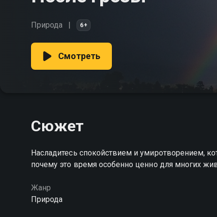
Природа
6+
Смотреть
Сюжет
Насладитесь спокойствием и умиротворением, кот
почему это время особенно ценно для многих жи
Жанр
Природа