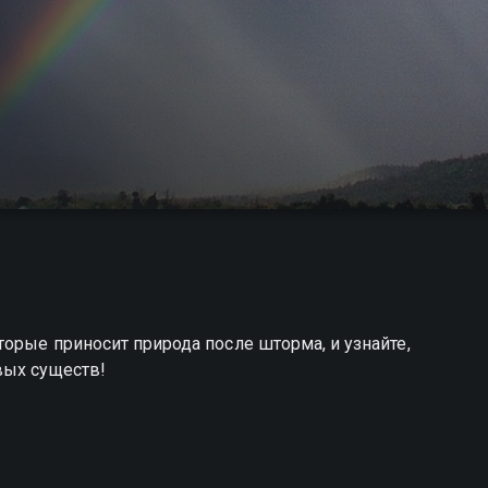
орые приносит природа после шторма, и узнайте,
вых существ!