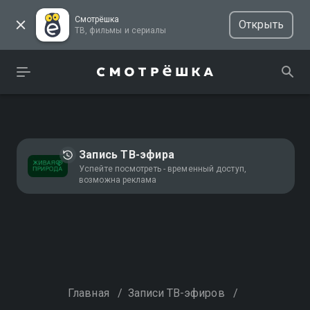
Смотрёшка
Открыть
ТВ, фильмы и сериалы
Запись ТВ-эфира
Успейте посмотреть - временный доступ,
возможна реклама
Главная
/
Записи ТВ-эфиров
/