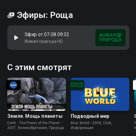
Эфиры: Роща
Эфир от 07.08 09:32
Живая природа HD
С этим смотрят
Земля. Мощь планеты
Подводный мир
Earth - The Power of the Planet •
Blue World • 2008, США,
P
2007, Великобритания, Природа
Информация