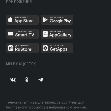
ПРИЛОЖЕНИЯ
МЫ В СОЦСЕТЯХ
Телеканалы 1 и 2 мультиплексов доступны для
бесплатного просмотра в непрерывном режиме,