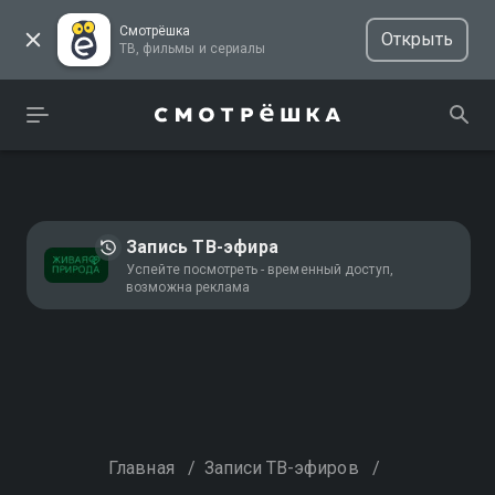
Смотрёшка
Открыть
ТВ, фильмы и сериалы
Запись ТВ-эфира
Успейте посмотреть - временный доступ,
возможна реклама
Главная
/
Записи ТВ-эфиров
/