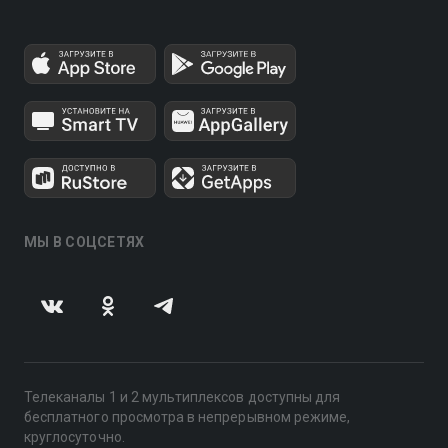
МЫ В СОЦСЕТЯХ
Телеканалы 1 и 2 мультиплексов доступны для
бесплатного просмотра в непрерывном режиме,
круглосуточно.