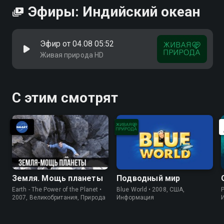
Эфиры: Индийский океан
Эфир от 04.08 05:52
Живая природа HD
С этим смотрят
Земля. Мощь планеты
Подводный мир
Earth - The Power of the Planet •
Blue World • 2008, США,
P
2007, Великобритания, Природа
Информация