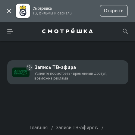
Смотрёшка
Открыть
ТВ, фильмы и сериалы
Запись ТВ-эфира
Успейте посмотреть - временный доступ,
возможна реклама
Главная
/
Записи ТВ-эфиров
/