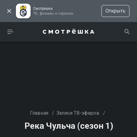
Смотрёшка
Открыть
ТВ, фильмы и сериалы
Главная
/
Записи ТВ-эфиров
/
Река Чульча (сезон 1)