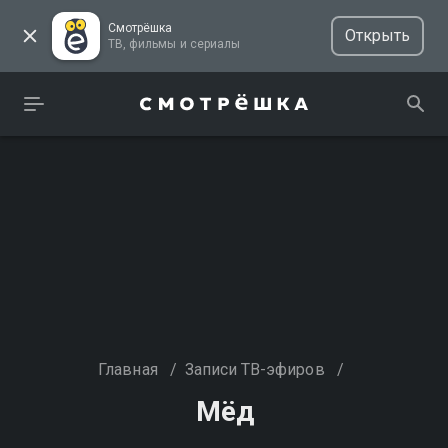
Смотрёшка
Открыть
ТВ, фильмы и сериалы
Главная
/
Записи ТВ-эфиров
/
Мёд