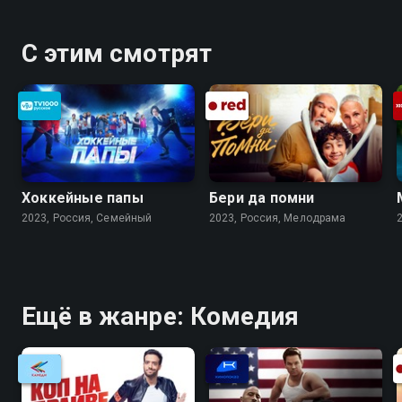
С этим смотрят
Хоккейные папы
Бери да помни
2023, Россия, Cемейный
2023, Россия, Мелодрама
Ещё в жанре: Комедия