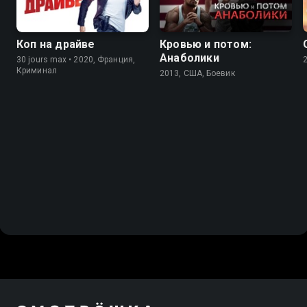
Коп на драйве
Кровью и потом:
Анаболики
30 jours max • 2020, Франция,
Криминал
2013, США, Боевик