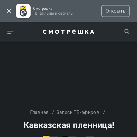
Смотрёшка
Открыть
ТВ, фильмы и сериалы
Главная
/
Записи ТВ-эфиров
/
Кавказская пленница!