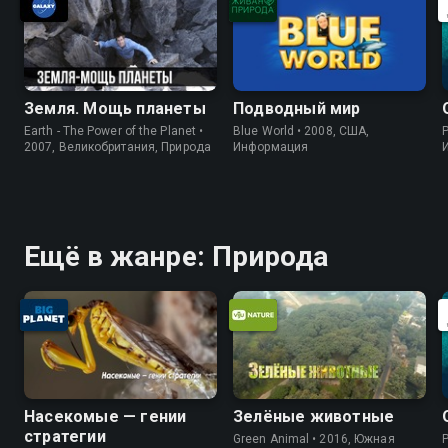
Земля. Мощь планеты
Подводный мир
Earth - The Power of the Planet •
Blue World • 2008, США,
P
2007, Великобритания, Природа
Информация
Ещё в жанре: Природа
Насекомые — гении
Зелёные животные
стратегии
Green Animal • 2016, Южная
P