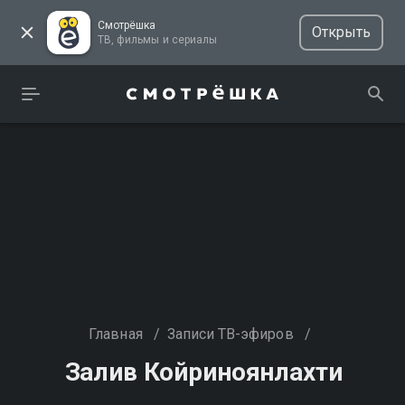
Смотрёшка
Открыть
ТВ, фильмы и сериалы
Главная
/
Записи ТВ-эфиров
/
Залив Койриноянлахти