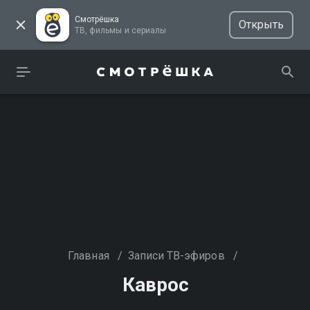
Смотрёшка
Открыть
ТВ, фильмы и сериалы
Главная
/
Записи ТВ-эфиров
/
Каврос