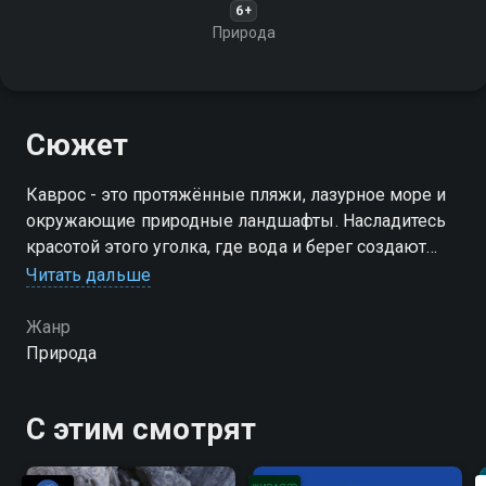
6+
Природа
Сюжет
Каврос - это протяжённые пляжи, лазурное море и
окружающие природные ландшафты. Насладитесь
красотой этого уголка, где вода и берег создают
гармоничный пейзаж
Читать дальше
Жанр
Природа
С этим смотрят