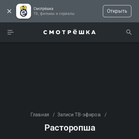
Смотрёшка
Открыть
ТВ, фильмы и сериалы
Главная
/
Записи ТВ-эфиров
/
Расторопша