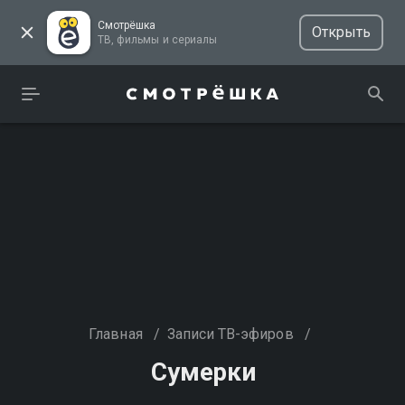
Смотрёшка
Открыть
ТВ, фильмы и сериалы
Главная
/
Записи ТВ-эфиров
/
Сумерки