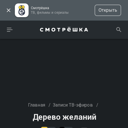
Смотрёшка
Открыть
ТВ, фильмы и сериалы
Главная
/
Записи ТВ-эфиров
/
Дерево желаний