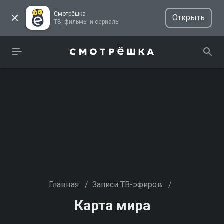
Смотрёшка
Открыть
ТВ, фильмы и сериалы
Главная
/
Записи ТВ-эфиров
/
Карта мира