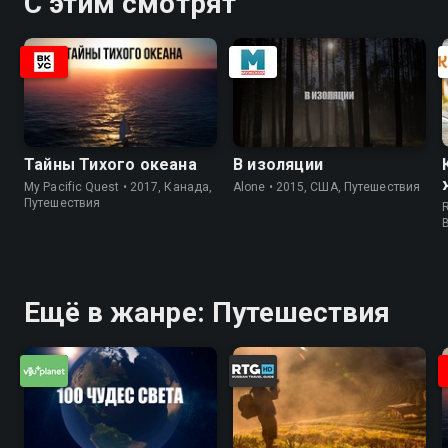
С этим смотрят
Тайны Тихого океана
В изоляции
My Pacific Quest • 2017, Канада,
Alone • 2015, США, Путешествия
Путешествия
R
Ещё в жанре: Путешествия