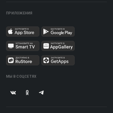
ПРИЛОЖЕНИЯ
МЫ В СОЦСЕТЯХ