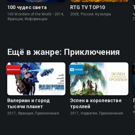
100 чудес света
RTG TV TOP10
100 Wonders of the World • 2014,
2008, Россия, Культура
M
Франция, Информация
Ещё в жанре: Приключения
Валериан и город
Эспен в королевстве
тысячи планет
троллей
2017, Франция, Приключения
2017, Норвегия, Приключения