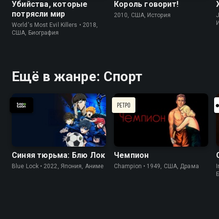
Убийства, которые
Король говорит!
потрясли мир
2010, США, История
J
World's Most Evil Killers • 2018,
США, Биография
Ещё в жанре: Спорт
Синяя тюрьма: Блю Лок
Чемпион
Blue Lock • 2022, Япония, Аниме
Champion • 1949, США, Драма
I