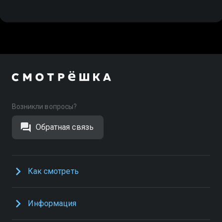
Возникли вопросы?
Обратная связь
Как смотреть
Информация