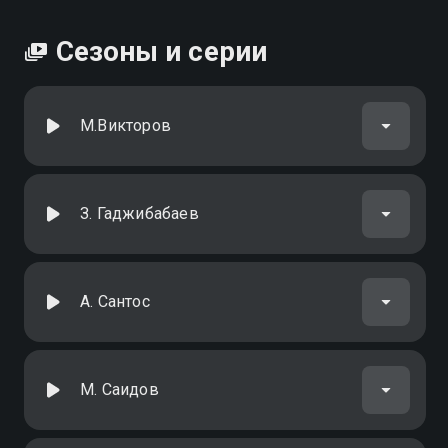
Сезоны и серии
М.Викторов
З. Гаджибабаев
А. Сантос
М. Саидов