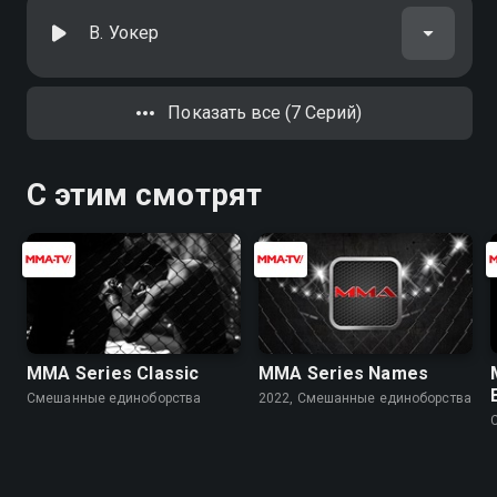
В. Уокер
Показать все (7 Серий)
С этим смотрят
MMA Series Classic
MMA Series Names
Смешанные единоборства
2022, Смешанные единоборства