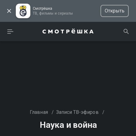
Смотрёшка
Открыть
ТВ, фильмы и сериалы
Главная
/
Записи ТВ-эфиров
/
Наука и война