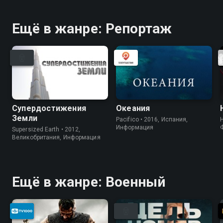
Ещё в жанре: Репортаж
Супердостижения
Океания
Земли
Pacifico • 2016, Испания,
Информация
Supersized Earth • 2012,
Великобритания, Информация
Ещё в жанре: Военный