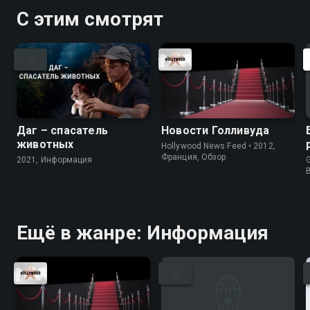
С этим смотрят
Даг – спасатель
Новости Голливуда
животных
Hollywood News Feed • 2012,
Франция, Обзор
2021, Информация
G
Ещё в жанре: Информация