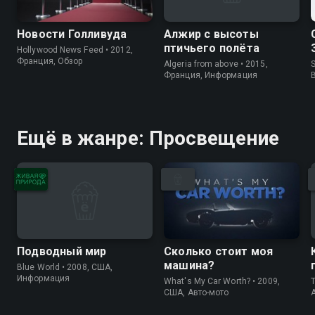
Новости Голливуда
Алжир с высоты
птичьего полёта
Hollywood News Feed • 2012,
Франция, Обзор
Algeria from above • 2015,
S
Франция, Информация
Ещё в жанре: Просвещение
Подводный мир
Сколько стоит моя
машина?
Blue World • 2008, США,
Информация
What's My Car Worth? • 2009,
T
США, Авто-мото