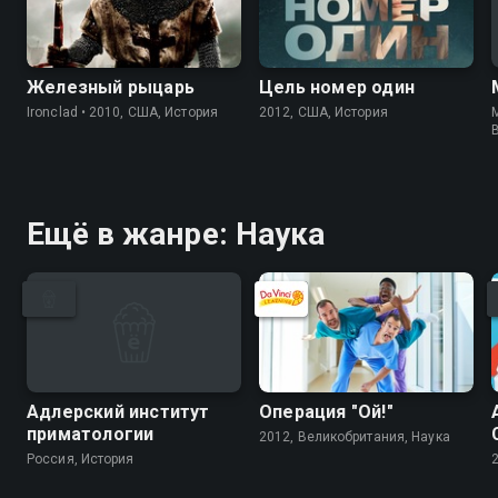
Железный рыцарь
Цель номер один
Ironclad • 2010, США, История
2012, США, История
M
Ещё в жанре: Наука
Адлерский институт
Операция "Ой!"
приматологии
2012, Великобритания, Наука
Россия, История