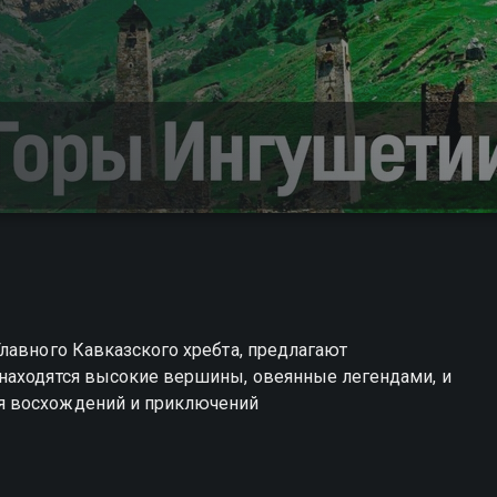
лавного Кавказского хребта, предлагают
находятся высокие вершины, овеянные легендами, и
я восхождений и приключений