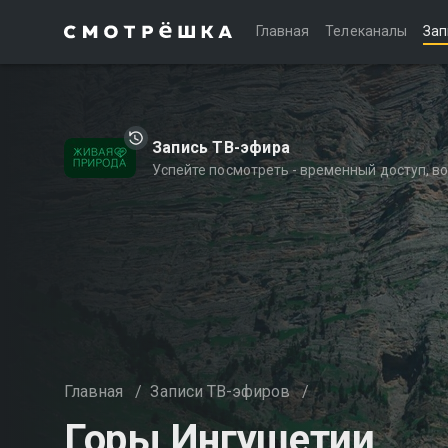
Главная
Телеканалы
Зап
Запись ТВ-эфира
Успейте посмотреть - временный доступ, 
Главная
/
Записи ТВ-эфиров
/
Горы Ингушетии