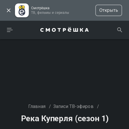
Смотрёшка
Открыть
ТВ, фильмы и сериалы
Главная
/
Записи ТВ-эфиров
/
Река Куперля (сезон 1)