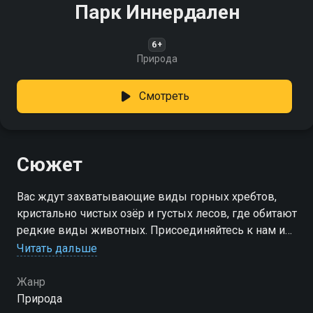
Парк Иннердален
6+
Природа
Смотреть
Сюжет
Вас ждут захватывающие виды горных хребтов,
кристально чистых озёр и густых лесов, где обитают
редкие виды животных. Присоединяйтесь к нам и
откройте для себя красоту северной природы!
Читать дальше
Жанр
Природа