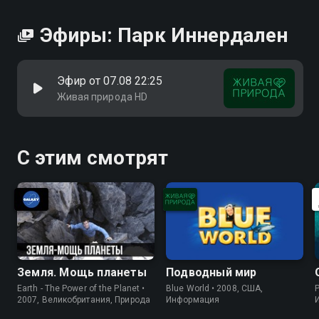
Эфиры: Парк Иннердален
Эфир от 07.08 22:25
Живая природа HD
С этим смотрят
Земля. Мощь планеты
Подводный мир
Earth - The Power of the Planet •
Blue World • 2008, США,
P
2007, Великобритания, Природа
Информация