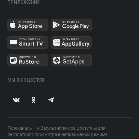
ПРИЛОЖЕНИЯ
МЫ В СОЦСЕТЯХ
Телеканалы 1 и 2 мультиплексов доступны для
бесплатного просмотра в непрерывном режиме,