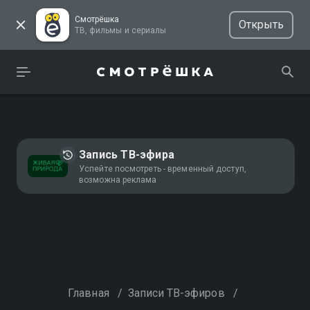
Смотрёшка
Открыть
ТВ, фильмы и сериалы
Запись ТВ-эфира
Успейте посмотреть - временный доступ,
возможна реклама
Главная
/
Записи ТВ-эфиров
/