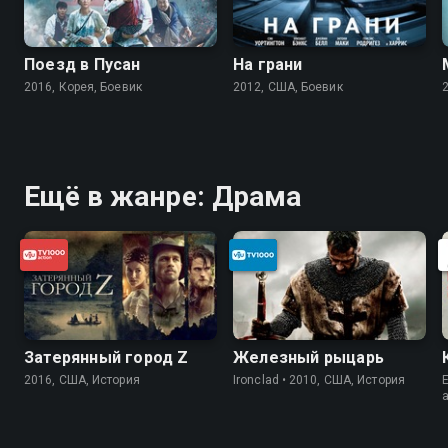
Поезд в Пусан
На грани
2016, Корея, Боевик
2012, США, Боевик
Ещё в жанре: Драма
Затерянный город Z
Железный рыцарь
2016, США, История
Ironclad • 2010, США, История
E