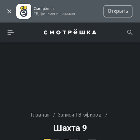
Смотрёшка
Открыть
ТВ, фильмы и сериалы
Главная
/
Записи ТВ-эфиров
/
Шахта 9