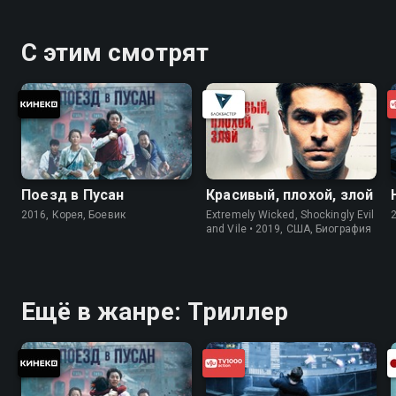
С этим смотрят
Поезд в Пусан
Красивый, плохой, злой
2016, Корея, Боевик
Extremely Wicked, Shockingly Evil
and Vile • 2019, США, Биография
Ещё в жанре: Триллер