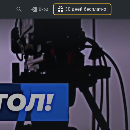
30 дней бесплатно
Вход