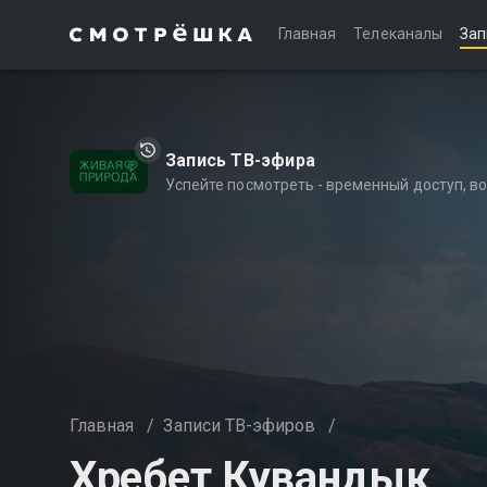
Главная
Телеканалы
Зап
Запись ТВ-эфира
Успейте посмотреть - временный доступ, 
Главная
/
Записи ТВ-эфиров
/
Хребет Кувандык