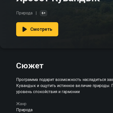
Природа
6+
Смотреть
Сюжет
Программа подарит возможность насладиться за
Кувандык и ощутить истинное величие природы. 
уровень спокойствия и гармонии
Жанр
Природа