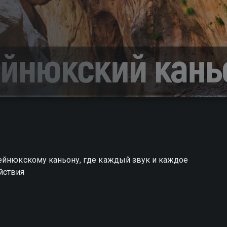
Гейнюкскому каньону, где каждый звук и каждое
йствия