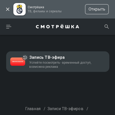
Смотрёшка
Открыть
ТВ, фильмы и сериалы
Запись ТВ-эфира
Успейте посмотреть - временный доступ,
возможна реклама
Главная
/
Записи ТВ-эфиров
/