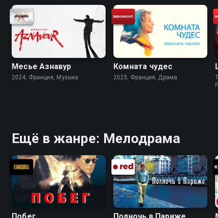
Месье Азнавур
Комната чудес
2024, Франция, Музыка
2023, Франция, Драма
Ещё в жанре: Мелодрама
Побег
Полночь в Париже