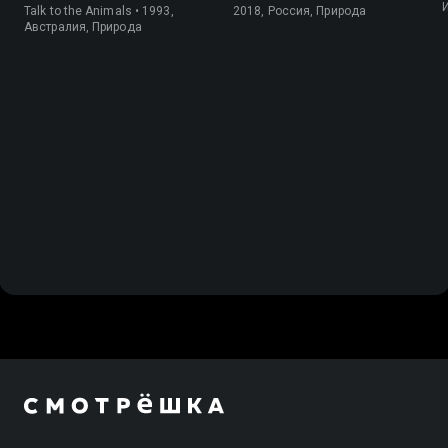
Talk to the Animals • 1993,
2018, Россия, Природа
Австралия, Природа