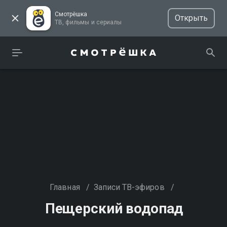
Смотрёшка
Открыть
ТВ, фильмы и сериалы
Главная
/
Записи ТВ-эфиров
/
Пещерский водопад