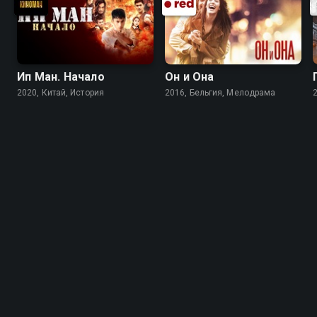
Ип Ман. Начало
Он и Она
2020, Китай, История
2016, Бельгия, Мелодрама