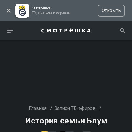
Смотрёшка
Открыть
ТВ, фильмы и сериалы
Главная
/
Записи ТВ-эфиров
/
История семьи Блум