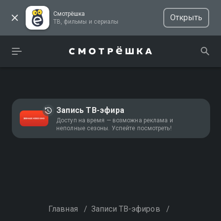
Смотрёшка
Открыть
ТВ, фильмы и сериалы
Запись ТВ-эфира
Доступ на время — возможна реклама и
неполные сезоны. Успейте посмотреть!
Главная
/
Записи ТВ-эфиров
/