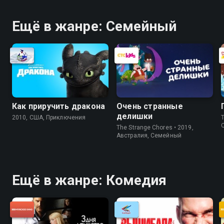
Ещё в жанре: Cемейный
Как приручить дракона
Очень странные
делишки
2010, США, Приключения
Th
The Strange Chores • 2019,
Австралия, Cемейный
Ещё в жанре: Комедия