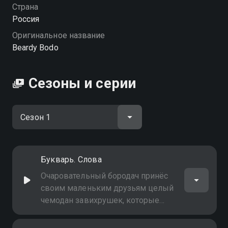
Страна
Россия
Оригинальное название
Beardy Bodo
Сезоны и серии
Букварь. Слова
Очаровательный бородач принёс
своим маленьким друзьям целый
чемодан завихрушек, которые
подозрительно похожи на слова