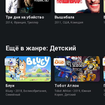
Три дня на убийство
Вышибала
2014, Франция, Триллер
2011, США, Комедия
Ещё в жанре: Детский
Блуи
Тобот Атлон
Bluey • 2018, Великобритания,
Tobot Athlon • 2019, Южная
Th
Cемейный
Корея, Детский