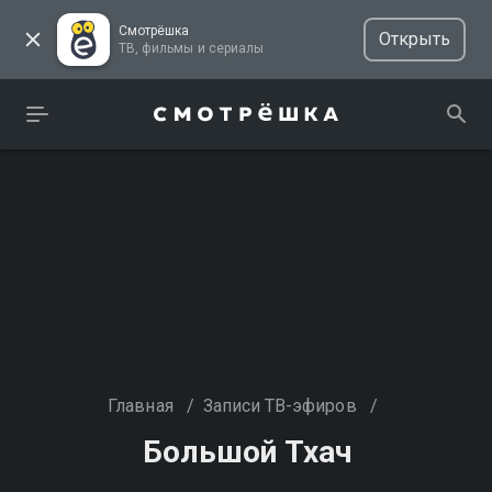
Смотрёшка
Открыть
ТВ, фильмы и сериалы
Главная
/
Записи ТВ-эфиров
/
Большой Тхач