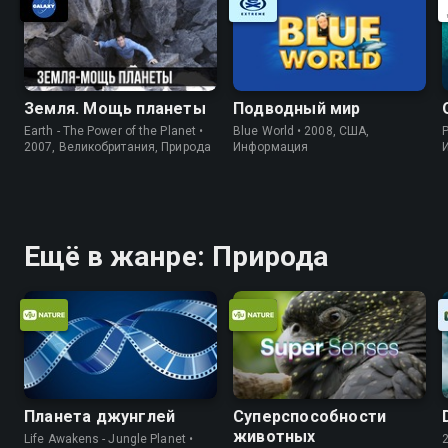
Земля. Мощь планеты
Подводный мир
Earth - The Power of the Planet •
Blue World • 2008, США,
P
2007, Великобритания, Природа
Информация
Ещё в жанре: Природа
Планета джунглей
Суперспособности
животных
Life Awakens - Jungle Planet •