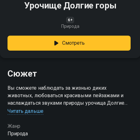
Урочище Долгие горы
6+
Природа
Смотреть
Сюжет
Вы сможете наблюдать за жизнью диких
животных, любоваться красивыми пейзажами и
наслаждаться звуками природы урочища Долгие
горы
Читать дальше
Жанр
Природа