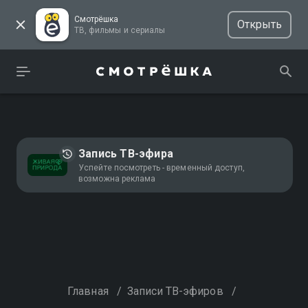
Смотрёшка
Открыть
ТВ, фильмы и сериалы
Запись ТВ-эфира
Успейте посмотреть - временный доступ,
возможна реклама
Главная
/
Записи ТВ-эфиров
/