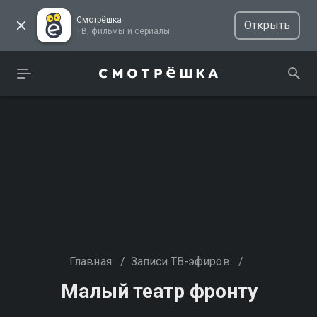
Смотрёшка
Открыть
ТВ, фильмы и сериалы
Главная
/
Записи ТВ-эфиров
/
Малый театр фронту