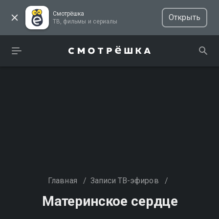
Смотрёшка
Открыть
ТВ, фильмы и сериалы
Главная
/
Записи ТВ-эфиров
/
Материнское сердце