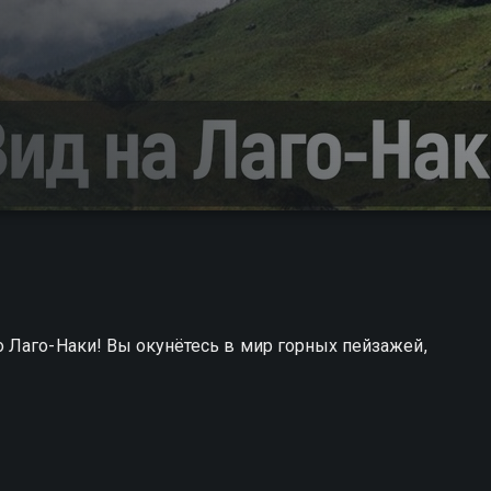
 Лаго-Наки! Вы окунётесь в мир горных пейзажей,