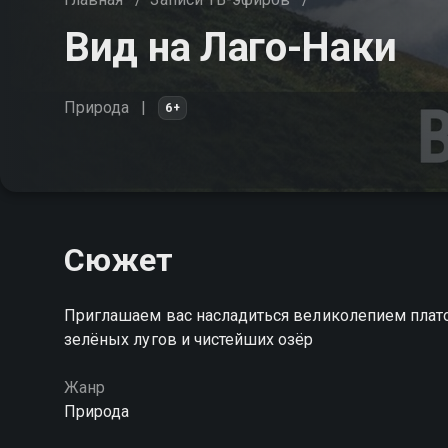
Вид на Лаго-Наки
Природа
6+
Сюжет
Приглашаем вас насладиться великолепием плато
зелёных лугов и чистейших озёр
Жанр
Природа