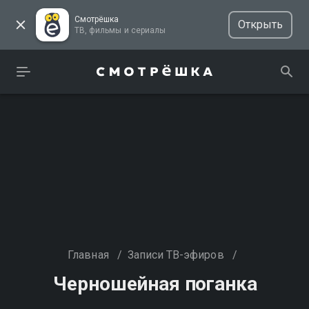
Смотрёшка
Открыть
ТВ, фильмы и сериалы
Главная
/
Записи ТВ-эфиров
/
Черношейная поганка