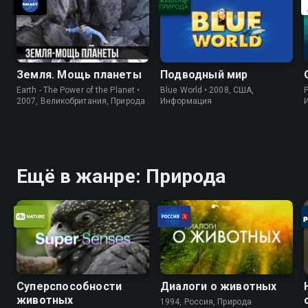
Земля. Мощь планеты
Подводный мир
Earth - The Power of the Planet •
Blue World • 2008, США,
P
2007, Великобритания, Природа
Информация
Ещё в жанре: Природа
Суперспособности
Диалоги о животных
животных
1994, Россия, Природа