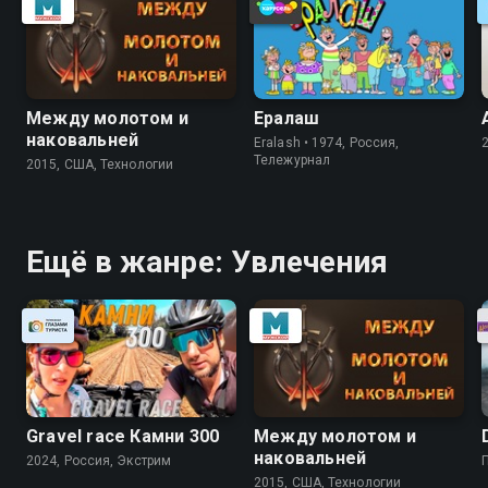
Между молотом и
Ералаш
наковальней
Eralash • 1974, Россия,
Тележурнал
2015, США, Технологии
Ещё в жанре: Увлечения
Gravel race Камни 300
Между молотом и
наковальней
2024, Россия, Экстрим
2015, США, Технологии