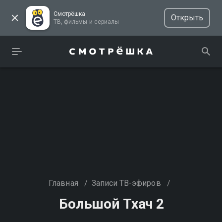
Смотрёшка
Открыть
ТВ, фильмы и сериалы
Главная
/
Записи ТВ-эфиров
/
Большой Тхач 2