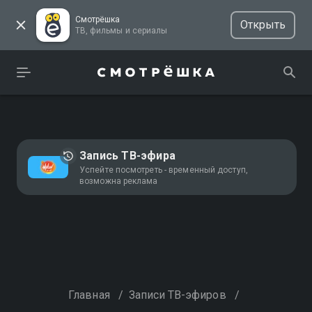
Смотрёшка
Открыть
ТВ, фильмы и сериалы
Запись ТВ-эфира
Успейте посмотреть - временный доступ,
возможна реклама
Главная
/
Записи ТВ-эфиров
/