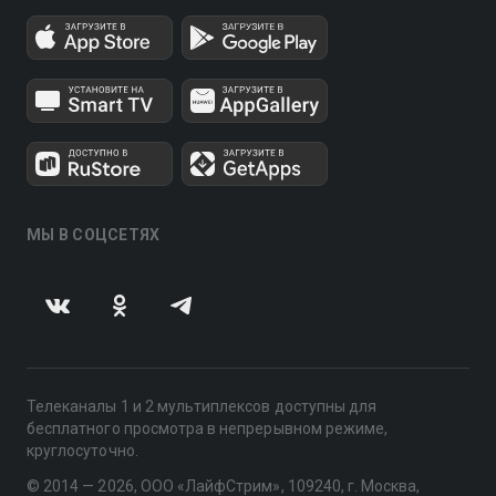
МЫ В СОЦСЕТЯХ
Телеканалы 1 и 2 мультиплексов доступны для
бесплатного просмотра в непрерывном режиме,
круглосуточно.
© 2014 — 2026, ООО «ЛайфСтрим», 109240, г. Москва,