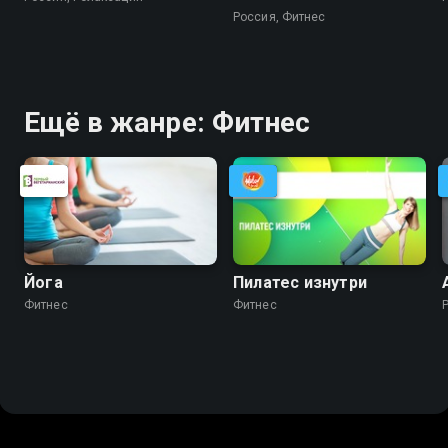
Каркукли
Россия, Фитнес
Ещё в жанре: Фитнес
Йога
Пилатес изнутри
Фитнес
Фитнес