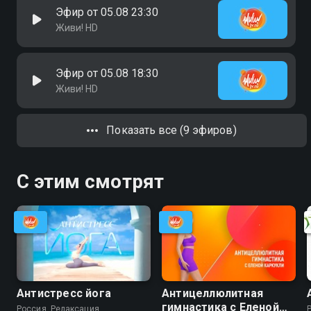
Эфир от 05.08 23:30
Живи! HD
Эфир от 05.08 18:30
Живи! HD
Показать все (9 эфиров)
С этим смотрят
Антистресс йога
Антицеллюлитная
гимнастика с Еленой
Россия, Релаксация