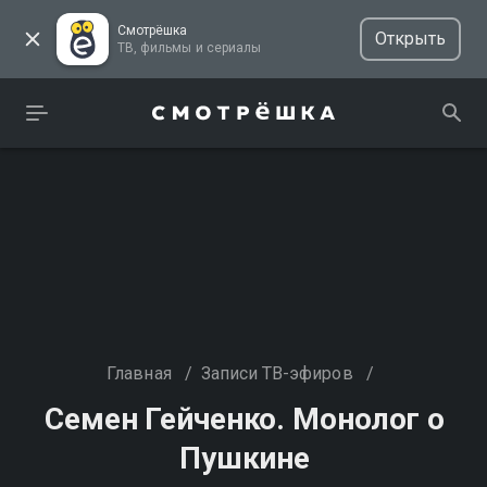
Смотрёшка
Открыть
ТВ, фильмы и сериалы
Главная
/
Записи ТВ-эфиров
/
Семен Гейченко. Монолог о
Пушкине