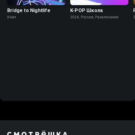
Bridge to Nightlife
K-PОР Школа
Клип
2024, Россия, Развлечения