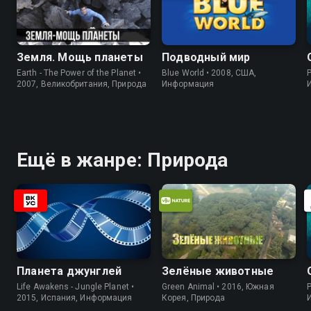
Земля. Мощь планеты
Подводный мир
Earth - The Power of the Planet •
Blue World • 2008, США,
P
2007, Великобритания, Природа
Информация
Ещё в жанре: Природа
Планета джунглей
Зелёные животные
Life Awakens - Jungle Planet •
Green Animal • 2016, Южная
P
2015, Испания, Информация
Корея, Природа