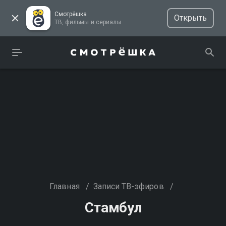
Смотрёшка
Открыть
ТВ, фильмы и сериалы
Главная
/
Записи ТВ-эфиров
/
Стамбул