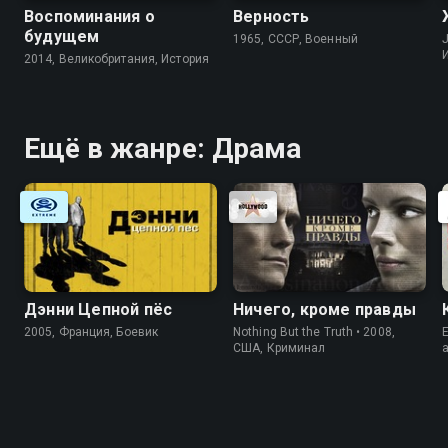
Воспоминания о
Верность
будущем
1965, СССР, Военный
J
2014, Великобритания, История
Ещё в жанре: Драма
Дэнни Цепной пёс
Ничего, кроме правды
2005, Франция, Боевик
Nothing But the Truth • 2008,
E
США, Криминал