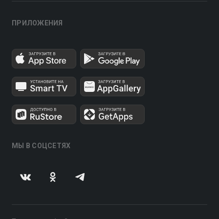
ПРИЛОЖЕНИЯ
МЫ В СОЦСЕТЯХ