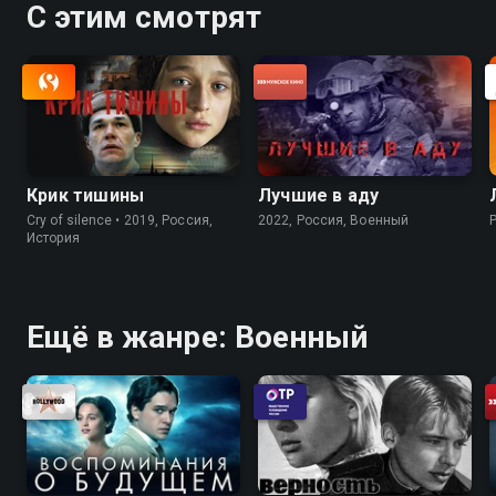
С этим смотрят
Крик тишины
Лучшие в аду
Cry of silence • 2019, Россия,
2022, Россия, Военный
P
История
Ещё в жанре: Военный