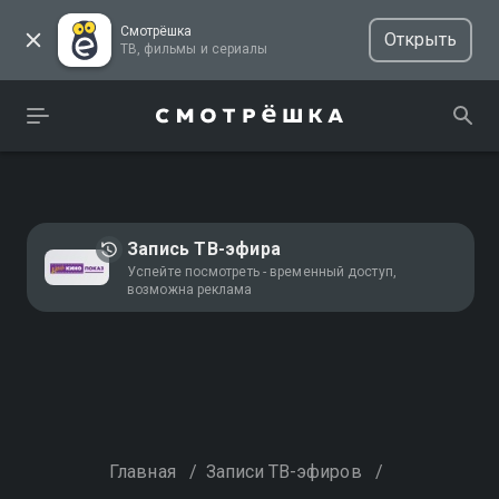
Смотрёшка
Открыть
ТВ, фильмы и сериалы
Запись ТВ-эфира
Успейте посмотреть - временный доступ,
возможна реклама
Главная
/
Записи ТВ-эфиров
/