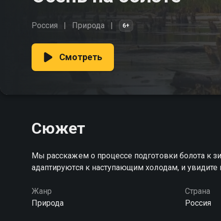
Россия
Природа
6+
Смотреть
Сюжет
Мы расскажем о процессе подготовки болота к зи
адаптируются к наступающим холодам, и увидите
Жанр
Страна
Природа
Россия