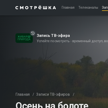
Главная
Телеканалы
Зап
Запись ТВ-эфира
Успейте посмотреть - временный доступ, 
Главная
/
Записи ТВ-эфиров
/
Осень на болоте