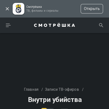
Смотрёшка
Открыть
ТВ, фильмы и сериалы
Главная
/
Записи ТВ-эфиров
/
Внутри убийства