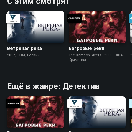
С этим смотрят
Ветреная река
Багровые реки
2017, США, Боевик
The Crimson Rivers • 2000, США,
Криминал
Ещё в жанре: Детектив