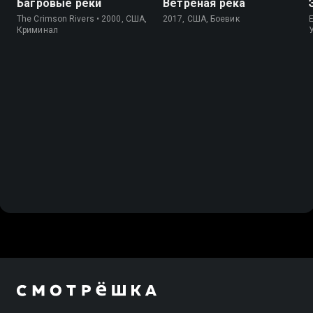
Багровые реки
Ветреная река
The Crimson Rivers • 2000, США,
2017, США, Боевик
Криминал