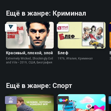
Ещё в жанре: Криминал
Красивый, плохой, злой
Блеф
Extremely Wicked, Shockingly Evil
1976, Италия, Криминал
and Vile • 2019, США, Биография
Ещё в жанре: Спорт