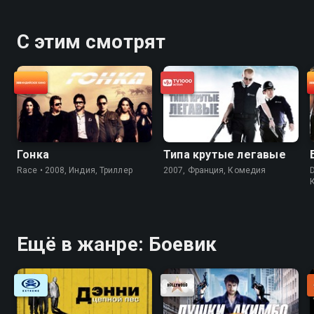
С этим смотрят
Гонка
Типа крутые легавые
Race • 2008, Индия, Триллер
2007, Франция, Комедия
Ещё в жанре: Боевик