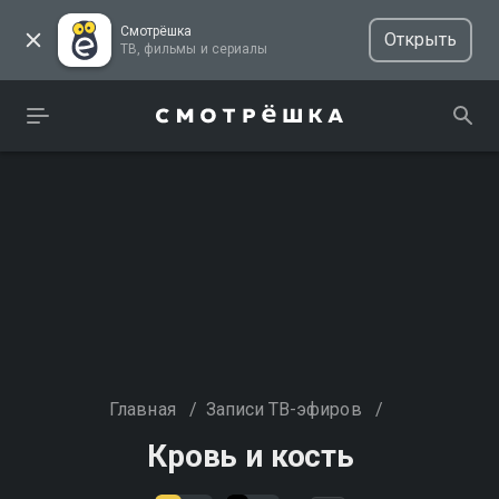
Смотрёшка
Открыть
ТВ, фильмы и сериалы
Главная
/
Записи ТВ-эфиров
/
Кровь и кость