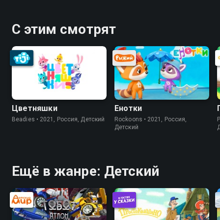
С этим смотрят
Цветняшки
Енотки
Beadies • 2021, Россия, Детский
Rockoons • 2021, Россия,
P
Детский
Ещё в жанре: Детский