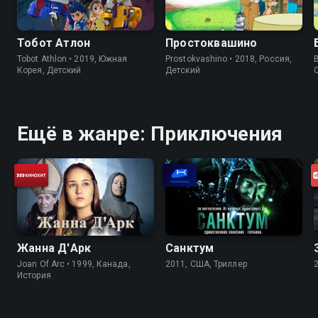
Тобот Атлон
Простоквашино
Tobot Athlon • 2019, Южная
Prostokvashino • 2018, Россия,
Корея, Детский
Детский
Ещё в жанре: Приключения
Жанна Д'Арк
Санктум
Joan Of Arc • 1999, Канада,
2011, США, Триллер
История