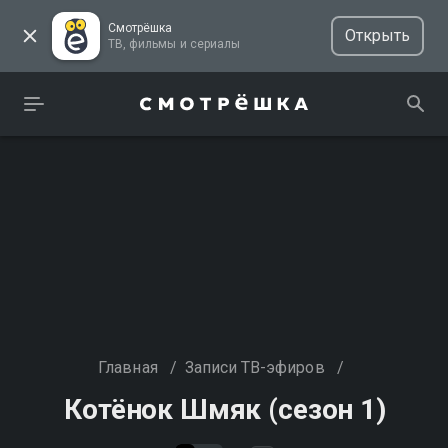
Смотрёшка
Открыть
ТВ, фильмы и сериалы
Главная
/
Записи ТВ-эфиров
/
Котёнок Шмяк (сезон 1)