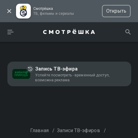
Смотрёшка
Открыть
ТВ, фильмы и сериалы
Запись ТВ-эфира
Успейте посмотреть - временный доступ,
возможна реклама
Главная
/
Записи ТВ-эфиров
/