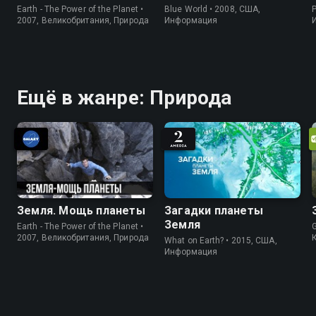
Earth - The Power of the Planet •
Blue World • 2008, США,
P
2007, Великобритания, Природа
Информация
Ещё в жанре: Природа
Земля. Мощь планеты
Загадки планеты
Земля
Earth - The Power of the Planet •
2007, Великобритания, Природа
What on Earth? • 2015, США,
Информация