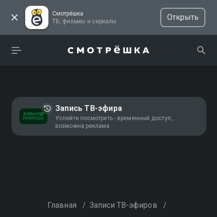
Смотрёшка
Открыть
ТВ, фильмы и сериалы
Запись ТВ-эфира
Успейте посмотреть - временный доступ,
возможна реклама
Главная
/
Записи ТВ-эфиров
/