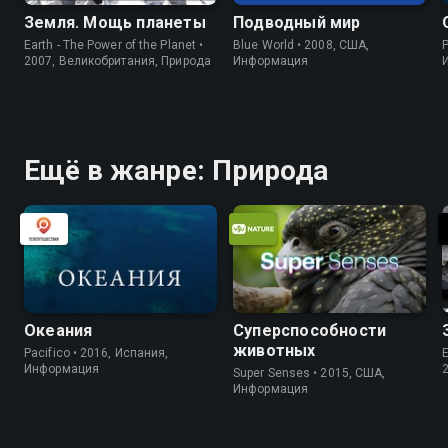
Земля. Мощь планеты
Подводный мир
Earth - The Power of the Planet •
Blue World • 2008, США,
P
2007, Великобритания, Природа
Информация
Ещё в жанре: Природа
Океания
Суперспособности
животных
Pacifico • 2016, Испания,
E
Информация
Super Senses • 2015, США,
Информация