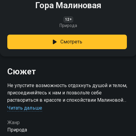
Гора Малиновая
12+
Природа
Смотреть
Сюжет
Не упустите возможность отдохнуть душой и телом,
присоединяйтесь к нам и позвольте себе
раствориться в красоте и спокойствии Малиновой
горы
Читать дальше
Жанр
Природа