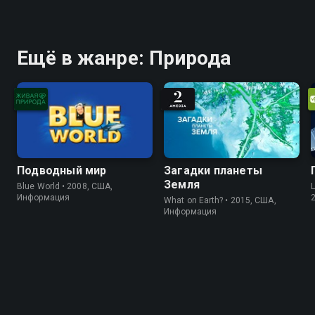
Ещё в жанре: Природа
Подводный мир
Загадки планеты
Земля
Blue World • 2008, США,
L
Информация
What on Earth? • 2015, США,
Информация