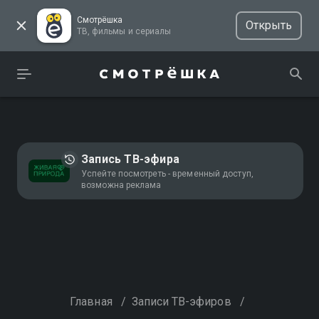
Смотрёшка
Открыть
ТВ, фильмы и сериалы
Запись ТВ-эфира
Успейте посмотреть - временный доступ,
возможна реклама
Главная
/
Записи ТВ-эфиров
/