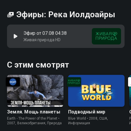
Эфиры: Река Иолдоайры
Эфир от 07.08 04:38
Живая природа HD
С этим смотрят
Земля. Мощь планеты
Подводный мир
Earth - The Power of the Planet •
Blue World • 2008, США,
P
2007, Великобритания, Природа
Информация