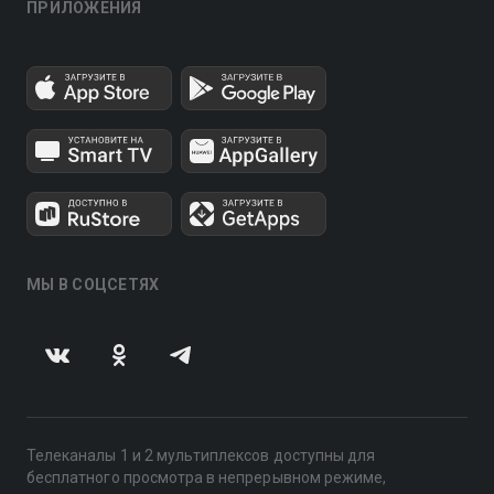
ПРИЛОЖЕНИЯ
МЫ В СОЦСЕТЯХ
Телеканалы 1 и 2 мультиплексов доступны для
бесплатного просмотра в непрерывном режиме,