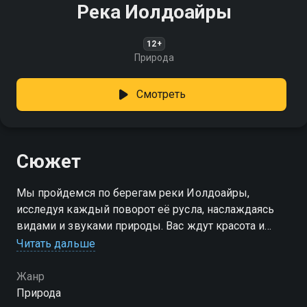
Река Иолдоайры
12+
Природа
Смотреть
Сюжет
Мы пройдемся по берегам реки Иолдоайры,
исследуя каждый поворот её русла, наслаждаясь
видами и звуками природы. Вас ждут красота и
спокойствие!
Читать дальше
Жанр
Природа